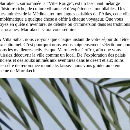
arrakech, surnommée la "Ville Rouge", est un fascinant mélange
’histoire riche, de culture vibrante et d’expériences inoubliables. Des
ues animées de la Médina aux montagnes paisibles de l’Atlas, cette vill
mblématique a quelque chose à offrir à chaque voyageur. Que vous
oyez en quête d’aventure, de détente ou d’immersion dans les traditions
arocaines, Marrakech saura vous séduire.
 Villa Sahar, nous croyons que chaque instant de votre séjour doit être
xceptionnel. C’est pourquoi nous avons soigneusement sélectionné pou
ous les meilleures activités que Marrakech a à offrir, afin que vous
uissiez découvrir la ville comme un local. De l’exploration des palais
nciens et des souks animés aux aventures dans le désert et aux soins
ien-être de renommée mondiale, laissez-nous vous guider au cœur
même de Marrakech.