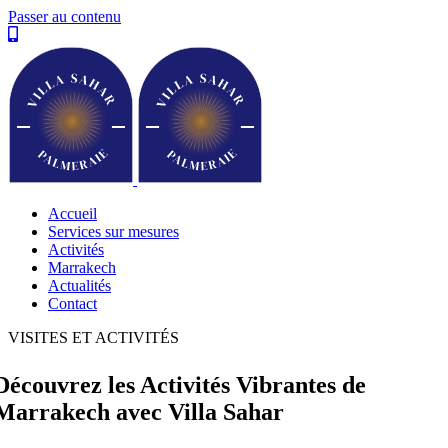
Passer au contenu
Accueil
Services sur mesures
Activités
Marrakech
Actualités
Contact
VISITES ET ACTIVITÉS
Découvrez les Activités Vibrantes de
Marrakech avec Villa Sahar