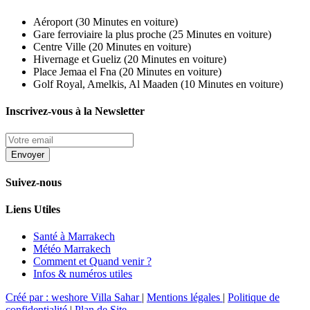
Aéroport (30 Minutes en voiture)
Gare ferroviaire la plus proche (25 Minutes en voiture)
Centre Ville (20 Minutes en voiture)
Hivernage et Gueliz (20 Minutes en voiture)
Place Jemaa el Fna (20 Minutes en voiture)
Golf Royal, Amelkis, Al Maaden (10 Minutes en voiture)
Inscrivez-vous à la Newsletter
Suivez-nous
Liens Utiles
Santé à Marrakech
Météo Marrakech
Comment et Quand venir ?
Infos & numéros utiles
Créé par : weshore
Villa Sahar
|
Mentions légales
|
Politique de
confidentialité
|
Plan de Site