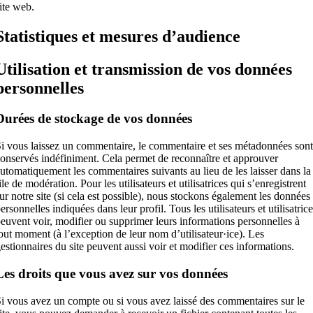
ite web.
Statistiques et mesures d’audience
Utilisation et transmission de vos données
personnelles
Durées de stockage de vos données
i vous laissez un commentaire, le commentaire et ses métadonnées sont
onservés indéfiniment. Cela permet de reconnaître et approuver
utomatiquement les commentaires suivants au lieu de les laisser dans la
ile de modération. Pour les utilisateurs et utilisatrices qui s’enregistrent
ur notre site (si cela est possible), nous stockons également les données
ersonnelles indiquées dans leur profil. Tous les utilisateurs et utilisatric
euvent voir, modifier ou supprimer leurs informations personnelles à
out moment (à l’exception de leur nom d’utilisateur·ice). Les
estionnaires du site peuvent aussi voir et modifier ces informations.
Les droits que vous avez sur vos données
i vous avez un compte ou si vous avez laissé des commentaires sur le