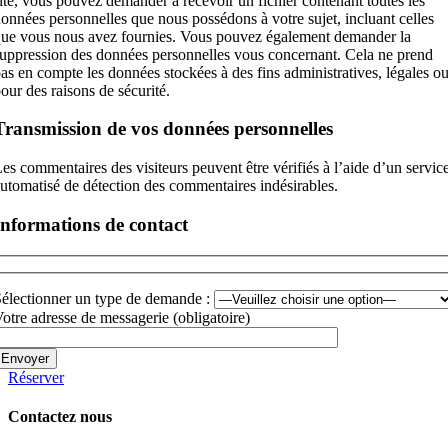
ite, vous pouvez demander à recevoir un fichier contenant toutes les
onnées personnelles que nous possédons à votre sujet, incluant celles
ue vous nous avez fournies. Vous pouvez également demander la
uppression des données personnelles vous concernant. Cela ne prend
as en compte les données stockées à des fins administratives, légales o
our des raisons de sécurité.
Transmission de vos données personnelles
es commentaires des visiteurs peuvent être vérifiés à l’aide d’un servic
utomatisé de détection des commentaires indésirables.
Informations de contact
électionner un type de demande :
otre adresse de messagerie (obligatoire)
Réserver
Contactez nous