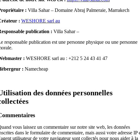
ropriétaire :
Villa Sahar – Domaine Abraj Palmeraie, Marrakech
Créateur :
WESHORE sarl au
esponsable publication :
Villa Sahar –
e responsable publication est une personne physique ou une personne
orale.
Webmaster :
WESHORE sarl au : +212 5 24 43 41 47
Hébergeur :
Namecheap
Utilisation des données personnelles
collectées
Commentaires
uand vous laissez un commentaire sur notre site web, les données
nscrites dans le formulaire de commentaire, mais aussi votre adresse IP 
’agent utilisateur de votre navigateur sont collectés pour nous aider à la