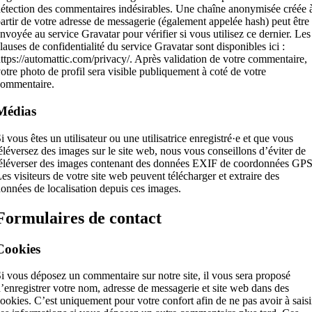
étection des commentaires indésirables. Une chaîne anonymisée créée 
artir de votre adresse de messagerie (également appelée hash) peut être
nvoyée au service Gravatar pour vérifier si vous utilisez ce dernier. Les
lauses de confidentialité du service Gravatar sont disponibles ici :
ttps://automattic.com/privacy/. Après validation de votre commentaire,
otre photo de profil sera visible publiquement à coté de votre
commentaire.
Médias
i vous êtes un utilisateur ou une utilisatrice enregistré·e et que vous
éléversez des images sur le site web, nous vous conseillons d’éviter de
éléverser des images contenant des données EXIF de coordonnées GPS
es visiteurs de votre site web peuvent télécharger et extraire des
onnées de localisation depuis ces images.
Formulaires de contact
Cookies
i vous déposez un commentaire sur notre site, il vous sera proposé
’enregistrer votre nom, adresse de messagerie et site web dans des
ookies. C’est uniquement pour votre confort afin de ne pas avoir à saisi