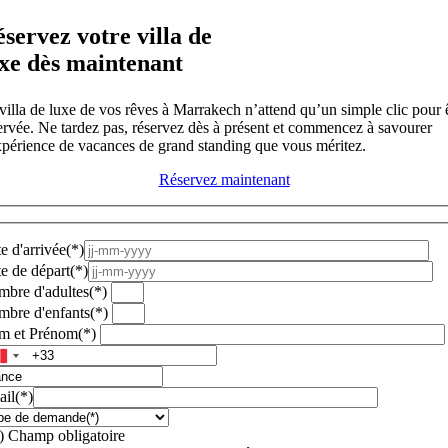
servez votre villa de
xe dès maintenant
villa de luxe de vos rêves à Marrakech n’attend qu’un simple clic pour 
ervée. Ne tardez pas, réservez dès à présent et commencez à savourer
xpérience de vacances de grand standing que vous méritez.
Réservez maintenant
e d'arrivée(*)
e de départ(*)
bre d'adultes(*)
bre d'enfants(*)
m et Prénom(*)
il(*)
 ) Champ obligatoire