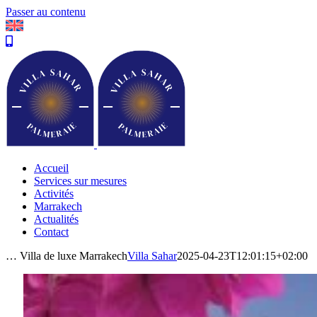
Passer au contenu
Accueil
Services sur mesures
Activités
Marrakech
Actualités
Contact
… Villa de luxe Marrakech
Villa Sahar
2025-04-23T12:01:15+02:00