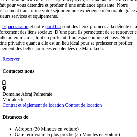
fait pour vous détendre et profiter d’une ambiance apaisante. Notre
blissement transforme votre séjour en une expérience mémorable grâce 
sieurs services et équipements.
s
espaces salon
et notre
pool bar
sont des lieux propices à la détente et 
forcement des liens sociaux. D’une part, ils permettent de se retrouver 
ille ou entre amis, tout en profitant d’un espace intime et cosy. Notre
cine privative quant à elle est un lieu idéal pour se prélasser et profiter
inement des belles journées ensoleillées de Marrakech.
Réserver
Contactez nous
Domaine Abraj Palmeraie,
Marrakech
Contrat et réglement de location
Contrat de location
Distances de
Aéroport (30 Minutes en voiture)
Gare ferroviaire la plus proche (25 Minutes en voiture)