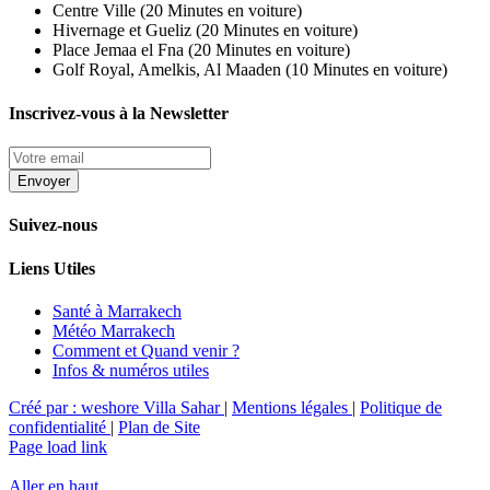
Centre Ville (20 Minutes en voiture)
Hivernage et Gueliz (20 Minutes en voiture)
Place Jemaa el Fna (20 Minutes en voiture)
Golf Royal, Amelkis, Al Maaden (10 Minutes en voiture)
Inscrivez-vous à la Newsletter
Suivez-nous
Liens Utiles
Santé à Marrakech
Météo Marrakech
Comment et Quand venir ?
Infos & numéros utiles
Créé par : weshore
Villa Sahar
|
Mentions légales
|
Politique de
confidentialité
|
Plan de Site
Page load link
Aller en haut